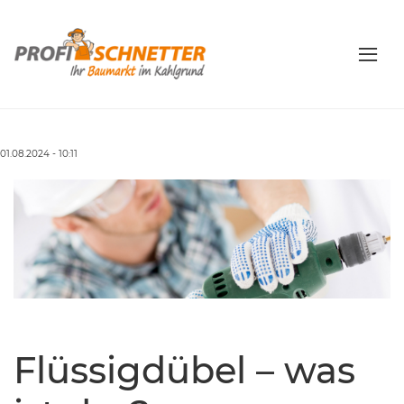
01.08.2024 - 10:11
Flüssigdübel – was