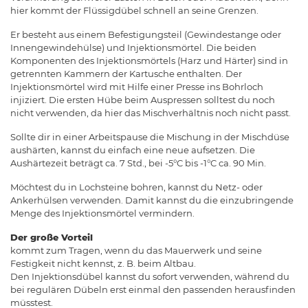
hier kommt der Flüssigdübel schnell an seine Grenzen.
Er besteht aus einem Befestigungsteil (Gewindestange oder
Innengewindehülse) und Injektionsmörtel. Die beiden
Komponenten des Injektionsmörtels (Harz und Härter) sind in
getrennten Kammern der Kartusche enthalten. Der
Injektionsmörtel wird mit Hilfe einer Presse ins Bohrloch
injiziert. Die ersten Hübe beim Auspressen solltest du noch
nicht verwenden, da hier das Mischverhältnis noch nicht passt.
Sollte dir in einer Arbeitspause die Mischung in der Mischdüse
aushärten, kannst du einfach eine neue aufsetzen. Die
Aushärtezeit beträgt ca. 7 Std., bei -5°C bis -1°C ca. 90 Min.
Möchtest du in Lochsteine bohren, kannst du Netz- oder
Ankerhülsen verwenden. Damit kannst du die einzubringende
Menge des Injektionsmörtel vermindern.
Der große Vorteil
kommt zum Tragen, wenn du das Mauerwerk und seine
Festigkeit nicht kennst, z. B. beim Altbau.
Den Injektionsdübel kannst du sofort verwenden, während du
bei regulären Dübeln erst einmal den passenden herausfinden
müsstest.