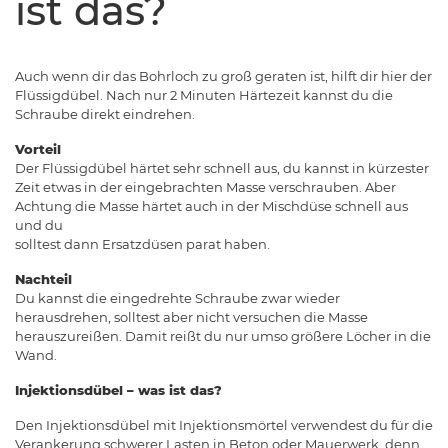
ist das?
Auch wenn dir das Bohrloch zu groß geraten ist, hilft dir hier der
Flüssigdübel. Nach nur 2 Minuten Härtezeit kannst du die
Schraube direkt eindrehen.
Vorteil
Der Flüssigdübel härtet sehr schnell aus, du kannst in kürzester
Zeit etwas in der eingebrachten Masse verschrauben. Aber
Achtung die Masse härtet auch in der Mischdüse schnell aus
und du
solltest dann Ersatzdüsen parat haben.
Nachteil
Du kannst die eingedrehte Schraube zwar wieder
herausdrehen, solltest aber nicht versuchen die Masse
herauszureißen. Damit reißt du nur umso größere Löcher in die
Wand.
Injektionsdübel – was ist das?
Den Injektionsdübel mit Injektionsmörtel verwendest du für die
Verankerung schwerer Lasten in Beton oder Mauerwerk, denn