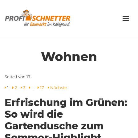
Wohnen
Seite 1 von 17.
1
2
3
…
17
Nächste
Erfrischung im Grünen:
So wird die
Gartendusche zum
Sommer-Highlight