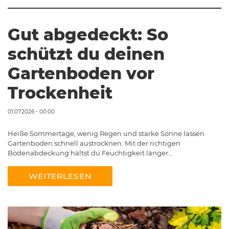
Gut abgedeckt: So
schützt du deinen
Gartenboden vor
Trockenheit
01.07.2026 - 00:00
Heiße Sommertage, wenig Regen und starke Sonne lassen
Gartenboden schnell austrocknen. Mit der richtigen
Bodenabdeckung hältst du Feuchtigkeit länger…
WEITERLESEN