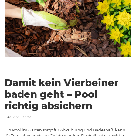
Damit kein Vierbeiner
baden geht – Pool
richtig absichern
15.06.2026 - 00:00
Ein Pool im Garten sorgt für Abkühlung und Badespaß, kann
für Tiere aber auch zur Gefahr werden. Deshalb ist es wichtig,