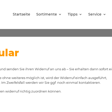
Startseite
Sortimente
Tipps
Service
ular
 und senden Sie ihren Widerruf an uns ab – Sie erhalten dann sofort e
 ohne weiteres möglich ist, wird der Widerruf einfach ausgeführt,
Im Zweifelsfall werden wir Sie ggf. noch einmal kontaktieren.
hren widerruf richtig zuordnen können.