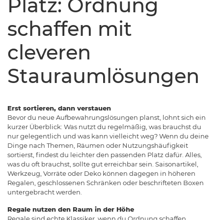
Platz: Ordnung
schaffen mit
cleveren
Stauraumlösungen
Erst sortieren, dann verstauen
Bevor du neue Aufbewahrungslösungen planst, lohnt sich ein
kurzer Überblick: Was nutzt du regelmäßig, was brauchst du
nur gelegentlich und was kann vielleicht weg? Wenn du deine
Dinge nach Themen, Räumen oder Nutzungshäufigkeit
sortierst, findest du leichter den passenden Platz dafür. Alles,
was du oft brauchst, sollte gut erreichbar sein. Saisonartikel,
Werkzeug, Vorräte oder Deko können dagegen in höheren
Regalen, geschlossenen Schränken oder beschrifteten Boxen
untergebracht werden.
Regale nutzen den Raum in der Höhe
Regale sind echte Klassiker, wenn du Ordnung schaffen