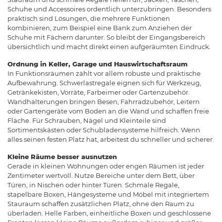
Schuhe und Accessoires ordentlich unterzubringen. Besonders
praktisch sind Lösungen, die mehrere Funktionen
kombinieren, zum Beispiel eine Bank zum Anziehen der
Schuhe mit Fächern darunter. So bleibt der Eingangsbereich
übersichtlich und macht direkt einen aufgeräumten Eindruck.
Ordnung in Keller, Garage und Hauswirtschaftsraum
In Funktionsräumen zählt vor allem robuste und praktische
Aufbewahrung. Schwerlastregale eignen sich für Werkzeug,
Getränkekisten, Vorräte, Farbeimer oder Gartenzubehör.
Wandhalterungen bringen Besen, Fahrradzubehör, Leitern
oder Gartengeräte vom Boden an die Wand und schaffen freie
Fläche. Für Schrauben, Nägel und Kleinteile sind
Sortimentskästen oder Schubladensysteme hilfreich. Wenn
alles seinen festen Platz hat, arbeitest du schneller und sicherer.
Kleine Räume besser ausnutzen
Gerade in kleinen Wohnungen oder engen Räumen ist jeder
Zentimeter wertvoll. Nutze Bereiche unter dem Bett, über
Türen, in Nischen oder hinter Türen. Schmale Regale,
stapelbare Boxen, Hängesysteme und Möbel mit integriertem
Stauraum schaffen zusätzlichen Platz, ohne den Raum zu
überladen. Helle Farben, einheitliche Boxen und geschlossene