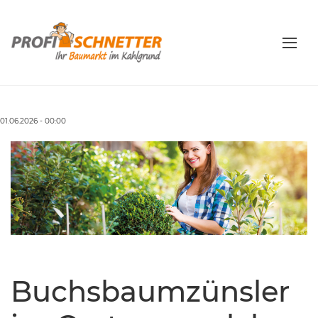
01.06.2026 - 00:00
Buchsbaumzünsler