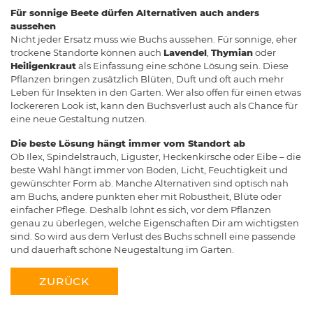
Für sonnige Beete dürfen Alternativen auch anders
aussehen
Nicht jeder Ersatz muss wie Buchs aussehen. Für sonnige, eher
trockene Standorte können auch
Lavendel
,
Thymian
oder
Heiligenkraut
als Einfassung eine schöne Lösung sein. Diese
Pflanzen bringen zusätzlich Blüten, Duft und oft auch mehr
Leben für Insekten in den Garten. Wer also offen für einen etwas
lockereren Look ist, kann den Buchsverlust auch als Chance für
eine neue Gestaltung nutzen.
Die beste Lösung hängt immer vom Standort ab
Ob Ilex, Spindelstrauch, Liguster, Heckenkirsche oder Eibe – die
beste Wahl hängt immer von Boden, Licht, Feuchtigkeit und
gewünschter Form ab. Manche Alternativen sind optisch nah
am Buchs, andere punkten eher mit Robustheit, Blüte oder
einfacher Pflege. Deshalb lohnt es sich, vor dem Pflanzen
genau zu überlegen, welche Eigenschaften Dir am wichtigsten
sind. So wird aus dem Verlust des Buchs schnell eine passende
und dauerhaft schöne Neugestaltung im Garten.
ZURÜCK