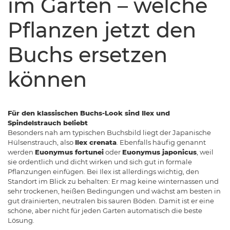
im Garten – welche
Pflanzen jetzt den
Buchs ersetzen
können
Für den klassischen Buchs-Look sind Ilex und
Spindelstrauch beliebt
Besonders nah am typischen Buchsbild liegt der Japanische
Hülsenstrauch, also
Ilex crenata
. Ebenfalls häufig genannt
werden
Euonymus fortunei
oder
Euonymus japonicus
, weil
sie ordentlich und dicht wirken und sich gut in formale
Pflanzungen einfügen. Bei Ilex ist allerdings wichtig, den
Standort im Blick zu behalten: Er mag keine winter­nassen und
sehr trockenen, heißen Bedingungen und wächst am besten in
gut drainierten, neutralen bis sauren Böden. Damit ist er eine
schöne, aber nicht für jeden Garten automatisch die beste
Lösung.